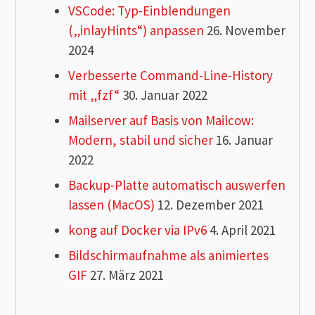
VSCode: Typ-Einblendungen
(„inlayHints“) anpassen
26. November
2024
Verbesserte Command-Line-History
mit „fzf“
30. Januar 2022
Mailserver auf Basis von Mailcow:
Modern, stabil und sicher
16. Januar
2022
Backup-Platte automatisch auswerfen
lassen (MacOS)
12. Dezember 2021
kong auf Docker via IPv6
4. April 2021
Bildschirmaufnahme als animiertes
GIF
27. März 2021