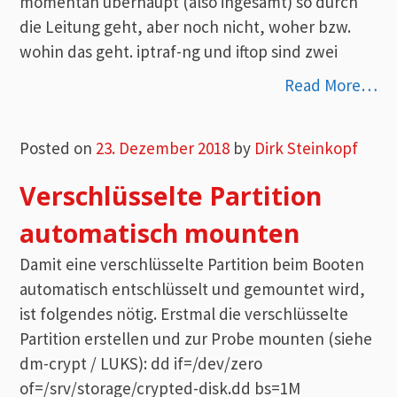
momentan überhaupt (also ingesamt) so durch
die Leitung geht, aber noch nicht, woher bzw.
wohin das geht. iptraf-ng und iftop sind zwei
Read More…
Posted on
23. Dezember 2018
by
Dirk Steinkopf
Verschlüsselte Partition
automatisch mounten
Damit eine verschlüsselte Partition beim Booten
automatisch entschlüsselt und gemountet wird,
ist folgendes nötig. Erstmal die verschlüsselte
Partition erstellen und zur Probe mounten (siehe
dm-crypt / LUKS): dd if=/dev/zero
of=/srv/storage/crypted-disk.dd bs=1M