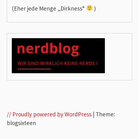
(Eher jede Menge „Dirkness“
)
// Proudly powered by WordPress
|
Theme:
blogsixteen