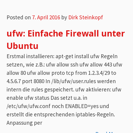
Posted on
7. April 2016
by
Dirk Steinkopf
ufw: Einfache Firewall unter
Ubuntu
Erstmal installieren: apt-get install ufw Regeln
setzen, wie z.B.: ufw allow ssh ufw allow 443 ufw
allow 80 ufw allow proto tcp from 1.2.3.4/29 to
4.5.6.7 port 8080 In /lib/ufw/user.rules werden
intern die rules gespeichert. ufw aktivieren: ufw
enable ufw status Das setzt u.a. in
/etc/ufw/ufw.conf noch ENABLED=yes und
erstellt die entsprechenden iptables-Regeln.
Anpassung per