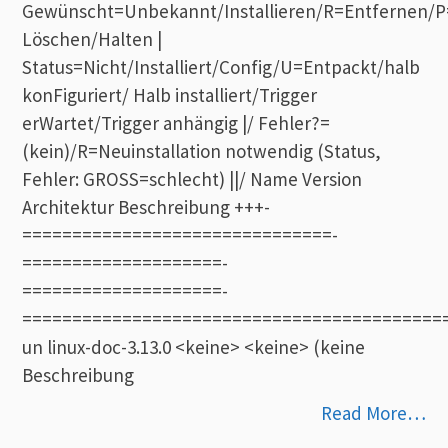
Gewünscht=Unbekannt/Installieren/R=Entfernen/P=
Löschen/Halten |
Status=Nicht/Installiert/Config/U=Entpackt/halb
konFiguriert/ Halb installiert/Trigger
erWartet/Trigger anhängig |/ Fehler?=
(kein)/R=Neuinstallation notwendig (Status,
Fehler: GROSS=schlecht) ||/ Name Version
Architektur Beschreibung +++-
===============================-
====================-
====================-
==========================================
un linux-doc-3.13.0 <keine> <keine> (keine
Beschreibung
Read More…