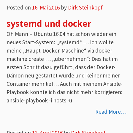
Posted on
16. Mai 2016
by
Dirk Steinkopf
systemd und docker
Oh Mann – Ubuntu 16.04 hat schon wieder ein
neues Start-System: „systemd“ … Ich wollte
meine „Haupt-Docker-Maschine“ via docker-
machine create … „übernehmen“: Dies hat im
ersten Schritt dazu geführt, dass der Docker-
Dämon neu gestartet wurde und keiner meiner
Container mehr lief… Auch mit meinem Ansible-
Playbook konnte ich das nicht mehr korrigieren:
ansible-playbook -i hosts -u
Read More…
Posted on
11. April 2016
by
Dirk Steinkopf