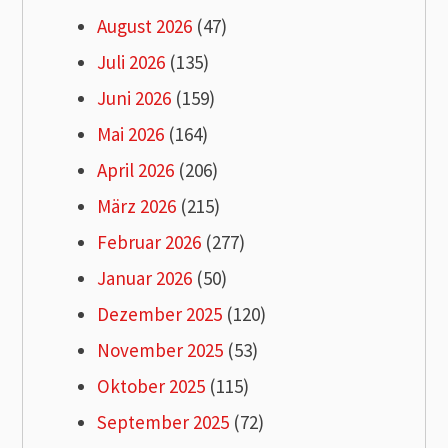
August 2026
(47)
Juli 2026
(135)
Juni 2026
(159)
Mai 2026
(164)
April 2026
(206)
März 2026
(215)
Februar 2026
(277)
Januar 2026
(50)
Dezember 2025
(120)
November 2025
(53)
Oktober 2025
(115)
September 2025
(72)