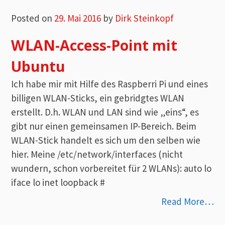
Posted on
29. Mai 2016
by
Dirk Steinkopf
WLAN-Access-Point mit
Ubuntu
Ich habe mir mit Hilfe des Raspberri Pi und eines
billigen WLAN-Sticks, ein gebridgtes WLAN
erstellt. D.h. WLAN und LAN sind wie „eins“, es
gibt nur einen gemeinsamen IP-Bereich. Beim
WLAN-Stick handelt es sich um den selben wie
hier. Meine /etc/network/interfaces (nicht
wundern, schon vorbereitet für 2 WLANs): auto lo
iface lo inet loopback #
Read More…