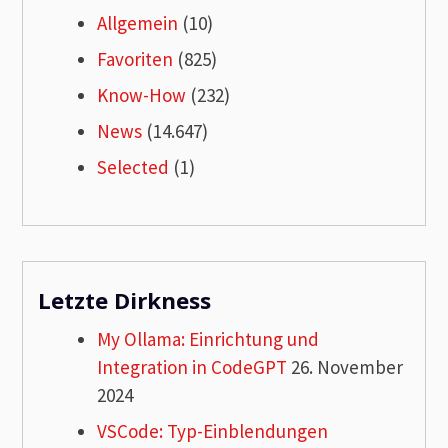
Allgemein
(10)
Favoriten
(825)
Know-How
(232)
News
(14.647)
Selected
(1)
Letzte Dirkness
My Ollama: Einrichtung und
Integration in CodeGPT
26. November
2024
VSCode: Typ-Einblendungen