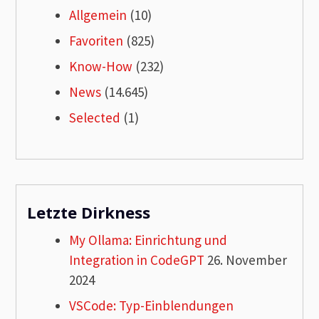
Allgemein
(10)
Favoriten
(825)
Know-How
(232)
News
(14.645)
Selected
(1)
Letzte Dirkness
My Ollama: Einrichtung und
Integration in CodeGPT
26. November
2024
VSCode: Typ-Einblendungen