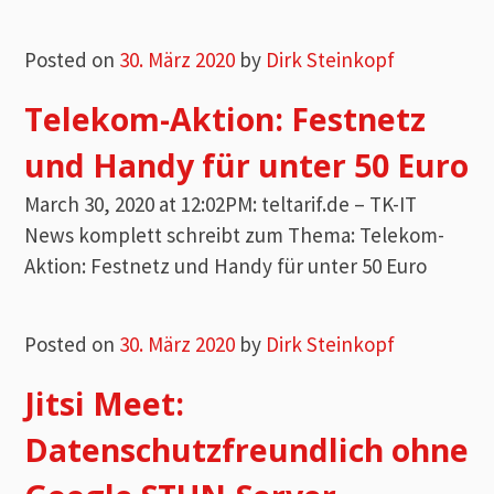
Posted on
30. März 2020
by
Dirk Steinkopf
Telekom-Aktion: Festnetz
und Handy für unter 50 Euro
March 30, 2020 at 12:02PM: teltarif.de – TK-IT
News komplett schreibt zum Thema: Telekom-
Aktion: Festnetz und Handy für unter 50 Euro
Posted on
30. März 2020
by
Dirk Steinkopf
Jitsi Meet:
Datenschutzfreundlich ohne