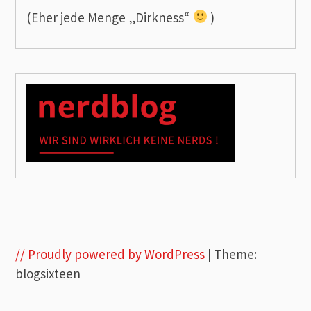
(Eher jede Menge „Dirkness“
)
// Proudly powered by WordPress
|
Theme:
blogsixteen