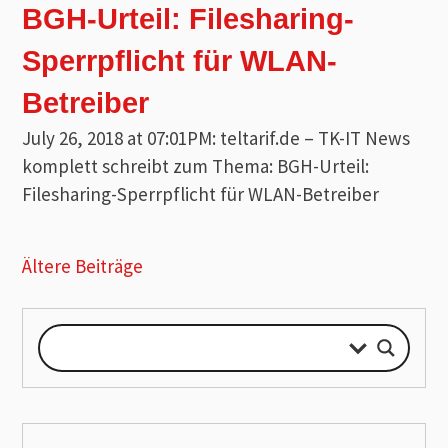
BGH-Urteil: Filesharing-
Sperrpflicht für WLAN-
Betreiber
July 26, 2018 at 07:01PM: teltarif.de – TK-IT News
komplett schreibt zum Thema: BGH-Urteil:
Filesharing-Sperrpflicht für WLAN-Betreiber
Ältere Beiträge
Beitragsnavigation