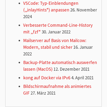
VSCode: Typ-Einblendungen
(„inlayHints“) anpassen
26. November
2024
Verbesserte Command-Line-History
mit „fzf“
30. Januar 2022
Mailserver auf Basis von Mailcow:
Modern, stabil und sicher
16. Januar
2022
Backup-Platte automatisch auswerfen
lassen (MacOS)
12. Dezember 2021
kong auf Docker via IPv6
4. April 2021
Bildschirmaufnahme als animiertes
GIF
27. März 2021