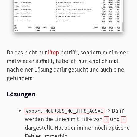
Da das nicht nur
iftop
betrifft, sondern mir immer
mal wieder auffällt, habe ich nun endlich mal
nach einer Lösung dafür gesucht und auch eine
gefunden:
Lösungen
-> Dann
export NCURSES_NO_UTF8_ACS=1
werden die Linien mit Hilfe von
und
+
-
dargestellt. Hat aber immer noch optische
Fehler. Immerhin…