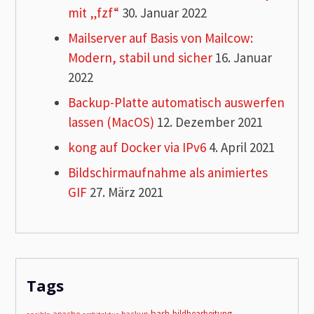
mit „fzf“
30. Januar 2022
Mailserver auf Basis von Mailcow:
Modern, stabil und sicher
16. Januar
2022
Backup-Platte automatisch auswerfen
lassen (MacOS)
12. Dezember 2021
kong auf Docker via IPv6
4. April 2021
Bildschirmaufnahme als animiertes
GIF
27. März 2021
Tags
bash
bildbearbeitung
apache
backup