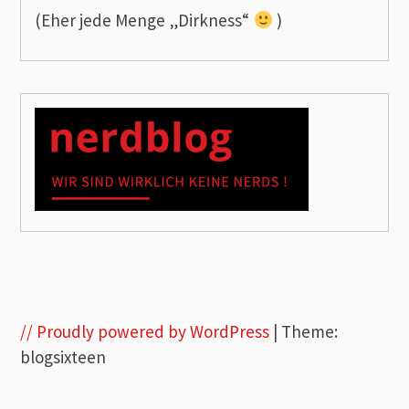
(Eher jede Menge „Dirkness“
)
// Proudly powered by WordPress
|
Theme:
blogsixteen