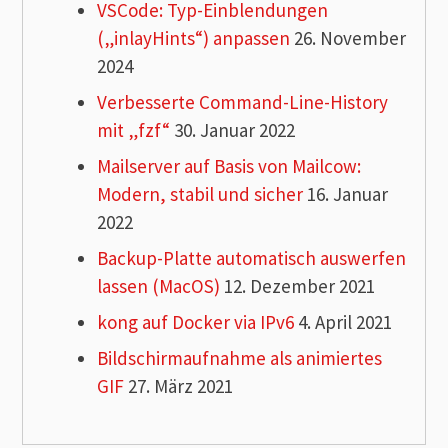
VSCode: Typ-Einblendungen
(„inlayHints“) anpassen
26. November
2024
Verbesserte Command-Line-History
mit „fzf“
30. Januar 2022
Mailserver auf Basis von Mailcow:
Modern, stabil und sicher
16. Januar
2022
Backup-Platte automatisch auswerfen
lassen (MacOS)
12. Dezember 2021
kong auf Docker via IPv6
4. April 2021
Bildschirmaufnahme als animiertes
GIF
27. März 2021