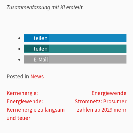
Zusammenfassung mit KI erstellt.
teilen
teilen
E-Mail
Posted in
News
Beitragsnavigation
Kernenergie:
Energiewende
Energiewende:
Stromnetz: Prosumer
Kernenergie zu langsam
zahlen ab 2029 mehr
und teuer