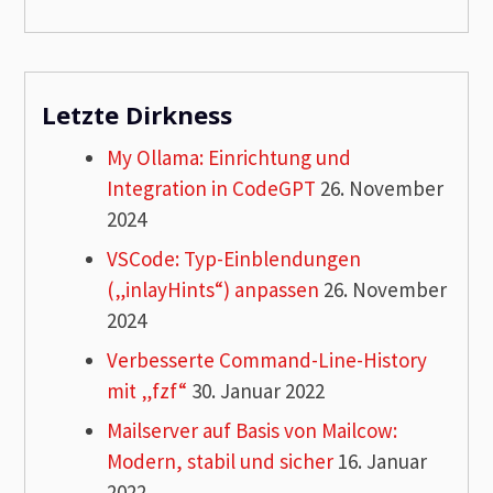
Letzte Dirkness
My Ollama: Einrichtung und
Integration in CodeGPT
26. November
2024
VSCode: Typ-Einblendungen
(„inlayHints“) anpassen
26. November
2024
Verbesserte Command-Line-History
mit „fzf“
30. Januar 2022
Mailserver auf Basis von Mailcow:
Modern, stabil und sicher
16. Januar
2022