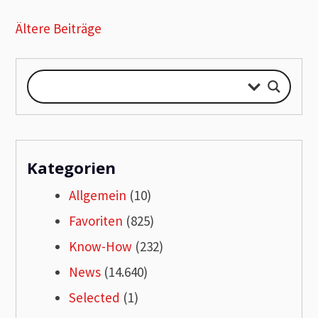
Beitragsnavigation
Ältere Beiträge
Kategorien
Allgemein
(10)
Favoriten
(825)
Know-How
(232)
News
(14.640)
Selected
(1)