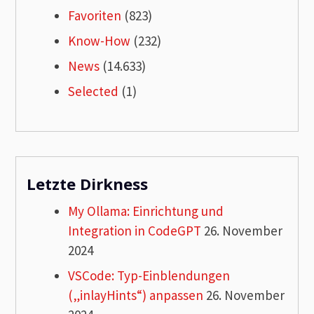
Favoriten
(823)
Know-How
(232)
News
(14.633)
Selected
(1)
Letzte Dirkness
My Ollama: Einrichtung und
Integration in CodeGPT
26. November
2024
VSCode: Typ-Einblendungen
(„inlayHints“) anpassen
26. November