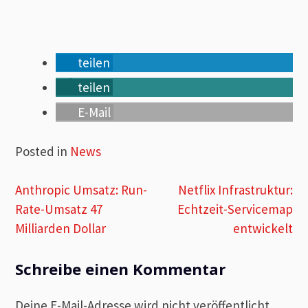
teilen
teilen
E-Mail
Posted in
News
Beitragsnavigation
Anthropic Umsatz: Run-
Netflix Infrastruktur:
Rate-Umsatz 47
Echtzeit-Servicemap
Milliarden Dollar
entwickelt
Schreibe einen Kommentar
Deine E-Mail-Adresse wird nicht veröffentlicht.