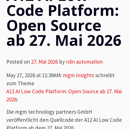
Code Platform:
Open Source
ab 27. Mai 2026
Posted on
27. Mai 2026
by
n8n automation
May 27, 2026 at 11:39AM
:
mgm insights
schreibt
zum Thema
A12 AI Low Code Platform: Open Source ab 27. Mai
2026
:
Die mgm technology partners GmbH
veröffentlicht den Quellcode der A12 AI Low Code
Platform ab dem 27. Mai 2026.