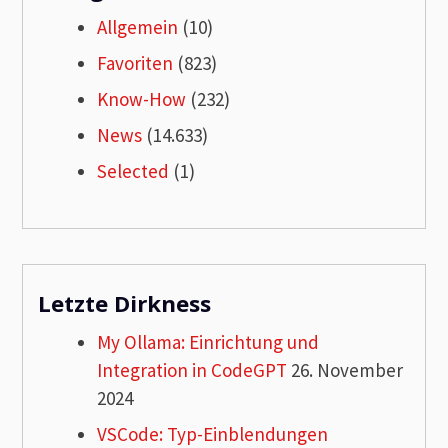
Allgemein
(10)
Favoriten
(823)
Know-How
(232)
News
(14.633)
Selected
(1)
Letzte Dirkness
My Ollama: Einrichtung und
Integration in CodeGPT
26. November
2024
VSCode: Typ-Einblendungen