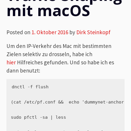
mit macOS
Posted on
1. Oktober 2016
by
Dirk Steinkopf
Um den IP-Verkehr des Mac mit bestimmten
Zielen selektiv zu drosseln, habe ich
hier
Hilfreiches gefunden. Und so habe ich es
dann benutzt:
dnctl -f flush

(cat /etc/pf.conf &&  echo 'dummynet-anchor "m
sudo pfctl -sa | less
