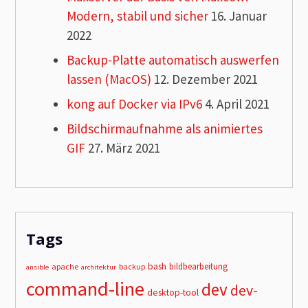
Modern, stabil und sicher
16. Januar
2022
Backup-Platte automatisch auswerfen
lassen (MacOS)
12. Dezember 2021
kong auf Docker via IPv6
4. April 2021
Bildschirmaufnahme als animiertes
GIF
27. März 2021
Tags
bash
bildbearbeitung
apache
backup
ansible
architektur
command-line
dev
dev-
desktop-tool