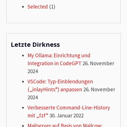
Selected
(1)
Letzte Dirkness
My Ollama: Einrichtung und
Integration in CodeGPT
26. November
2024
VSCode: Typ-Einblendungen
(„inlayHints“) anpassen
26. November
2024
Verbesserte Command-Line-History
mit „fzf“
30. Januar 2022
Mailserver auf Basis von Mailcow: