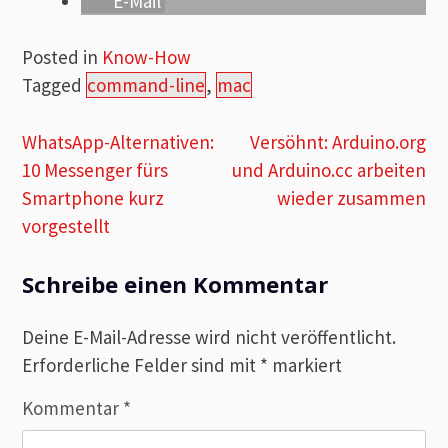
E-Mail
Posted in
Know-How
Tagged
command-line
,
mac
Beitragsnavigation
WhatsApp-Alternativen:
Versöhnt: Arduino.org
10 Messenger fürs
und Arduino.cc arbeiten
Smartphone kurz
wieder zusammen
vorgestellt
Schreibe einen Kommentar
Deine E-Mail-Adresse wird nicht veröffentlicht.
Erforderliche Felder sind mit
*
markiert
Kommentar
*