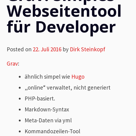
Webseitentool
für Developer
Posted on
22. Juli 2016
by
Dirk Steinkopf
Grav
:
ähnlich simpel wie
Hugo
„online“ verwaltet, nicht generiert
PHP-basiert.
Markdown-Syntax
Meta-Daten via yml
Kommandozeilen-Tool