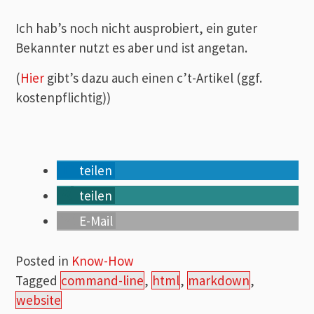
Ich hab’s noch nicht ausprobiert, ein guter
Bekannter nutzt es aber und ist angetan.
(
Hier
gibt’s dazu auch einen c’t-Artikel (ggf.
kostenpflichtig))
teilen
teilen
E-Mail
Posted in
Know-How
Tagged
command-line
,
html
,
markdown
,
website