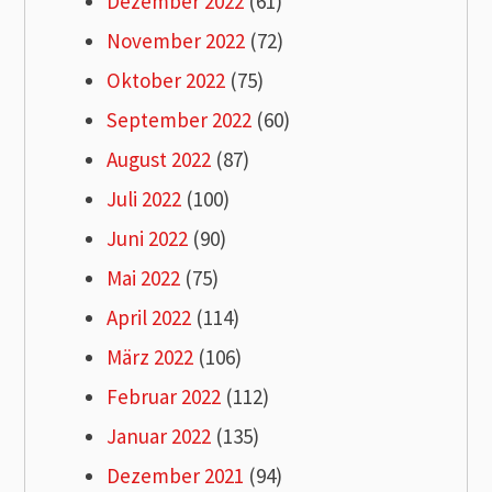
Dezember 2022
(61)
November 2022
(72)
Oktober 2022
(75)
September 2022
(60)
August 2022
(87)
Juli 2022
(100)
Juni 2022
(90)
Mai 2022
(75)
April 2022
(114)
März 2022
(106)
Februar 2022
(112)
Januar 2022
(135)
Dezember 2021
(94)