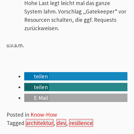
Hohe Last legt leicht mal das ganze
System lahm. Vorschlag „Gatekeeper“ vor
Resourcen schalten, die ggf. Requests
zurückweisen.
u.v.a.m.
teilen
teilen
E-Mail
Posted in
Know-How
Tagged
architektur
,
dev
,
resilience