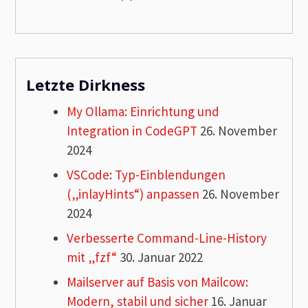
Letzte Dirkness
My Ollama: Einrichtung und
Integration in CodeGPT
26. November
2024
VSCode: Typ-Einblendungen
(„inlayHints“) anpassen
26. November
2024
Verbesserte Command-Line-History
mit „fzf“
30. Januar 2022
Mailserver auf Basis von Mailcow:
Modern, stabil und sicher
16. Januar