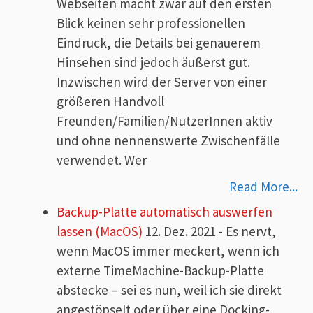
Webseiten macht zwar auf den ersten
Blick keinen sehr professionellen
Eindruck, die Details bei genauerem
Hinsehen sind jedoch äußerst gut.
Inzwischen wird der Server von einer
größeren Handvoll
Freunden/Familien/NutzerInnen aktiv
und ohne nennenswerte Zwischenfälle
verwendet. Wer
Read More...
Backup-Platte automatisch auswerfen
lassen (MacOS)
12. Dez. 2021
-
Es nervt,
wenn MacOS immer meckert, wenn ich
externe TimeMachine-Backup-Platte
abstecke – sei es nun, weil ich sie direkt
angestöpselt oder über eine Docking-