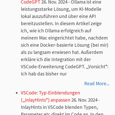
CodeGPT
26. Nov. 2024
-
Ollama ist eine
leistungsstarke Lösung, um KI-Modelle
lokal auszuführen und über eine API
bereitzustellen. In diesem Artikel zeige
ich, wie ich Ollama erfolgreich auf
meinem Mac eingerichtet habe, nachdem
sich eine Docker-basierte Lösung (bei mir)
als zu langsam erwiesen hat. Außerdem
erkläre ich die Integration mit der
VSCode-Erweiterung CodeGPT. „Vorsicht“:
Ich hab das bisher nur
Read More...
VSCode: Typ-Einblendungen
(„inlayHints“) anpassen
26. Nov. 2024
-
InlayHints in VSCode blenden Typen,
Parameter etc direkt im Code an. In den