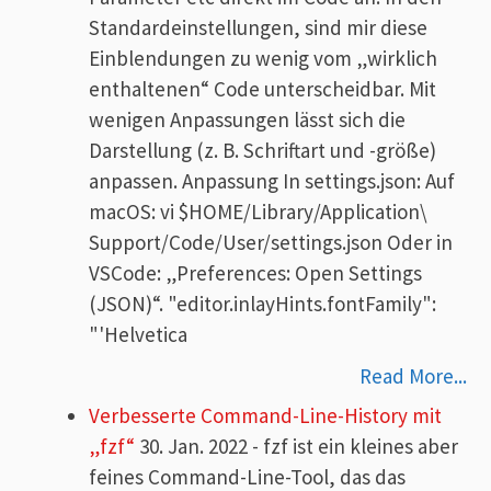
Standardeinstellungen, sind mir diese
Einblendungen zu wenig vom „wirklich
enthaltenen“ Code unterscheidbar. Mit
wenigen Anpassungen lässt sich die
Darstellung (z. B. Schriftart und -größe)
anpassen. Anpassung In settings.json: Auf
macOS: vi $HOME/Library/Application\
Support/Code/User/settings.json Oder in
VSCode: „Preferences: Open Settings
(JSON)“. "editor.inlayHints.fontFamily":
"'Helvetica
Read More...
Verbesserte Command-Line-History mit
„fzf“
30. Jan. 2022
-
fzf ist ein kleines aber
feines Command-Line-Tool, das das