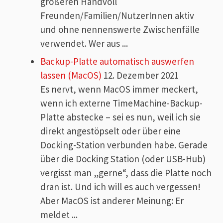
größeren Handvoll
Freunden/Familien/NutzerInnen aktiv
und ohne nennenswerte Zwischenfälle
verwendet. Wer aus ...
Backup-Platte automatisch auswerfen
lassen (MacOS)
12. Dezember 2021
Es nervt, wenn MacOS immer meckert,
wenn ich externe TimeMachine-Backup-
Platte abstecke – sei es nun, weil ich sie
direkt angestöpselt oder über eine
Docking-Station verbunden habe. Gerade
über die Docking Station (oder USB-Hub)
vergisst man „gerne“, dass die Platte noch
dran ist. Und ich will es auch vergessen!
Aber MacOS ist anderer Meinung: Er
meldet ...