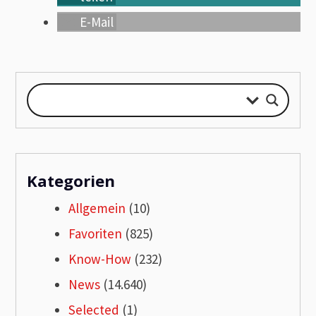
E-Mail
Kategorien
Allgemein
(10)
Favoriten
(825)
Know-How
(232)
News
(14.640)
Selected
(1)