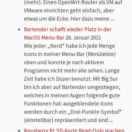
(mehr). Einen OpenWrt-Router als VM auf
VMware einrichten geht einfach, aber
etwas um die Ecke. Hier dazu meine ...
Bartender schafft wieder Platz in der
MacOS Menu-Bar
28. Januar 2021
Wie jeder „Nerd“ habe ich jede Menge
Icons in meiner Menu-Bar (Menüleiste)
oben und konnte je nach aktivem
Programm nicht mehr alle sehen. Lange
Zeit habe ich Dozer benutzt. Mit Big Sur
bin ich aber auf Bartender umgestiegen,
welches in meinen Augen folgende gute
Funktionen hat: ausgeblendete Icons
werden durch ein „Drei-Punkte-Symbol“
(einstellbar) repräsentiert und sind ...
Raspberry Pi: SD-Karte Read-Only machen