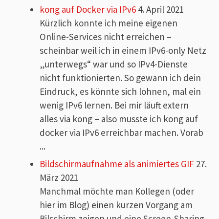
kong auf Docker via IPv6
4. April 2021
Kürzlich konnte ich meine eigenen
Online-Services nicht erreichen –
scheinbar weil ich in einem IPv6-only Netz
„unterwegs“ war und so IPv4-Dienste
nicht funktionierten. So gewann ich dein
Eindruck, es könnte sich lohnen, mal ein
wenig IPv6 lernen. Bei mir läuft extern
alles via kong – also musste ich kong auf
docker via IPv6 erreichbar machen. Vorab
...
Bildschirmaufnahme als animiertes GIF
27.
März 2021
Manchmal möchte man Kollegen (oder
hier im Blog) einen kurzen Vorgang am
Bilschirm zeigen und eine Screen-Sharing-