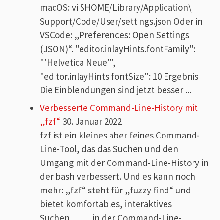
macOS: vi $HOME/Library/Application\
Support/Code/User/settings.json Oder in
VSCode: „Preferences: Open Settings
(JSON)“. "editor.inlayHints.fontFamily":
"'Helvetica Neue'",
"editor.inlayHints.fontSize": 10 Ergebnis
Die Einblendungen sind jetzt besser ...
Verbesserte Command-Line-History mit
„fzf“
30. Januar 2022
fzf ist ein kleines aber feines Command-
Line-Tool, das das Suchen und den
Umgang mit der Command-Line-History in
der bash verbessert. Und es kann noch
mehr: „fzf“ steht für „fuzzy find“ und
bietet komfortables, interaktives
Suchen… … in der Command-Line-