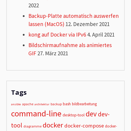
2022
Backup-Platte automatisch auswerfen
lassen (MacOS)
12. Dezember 2021
kong auf Docker via IPv6
4. April 2021
Bildschirmaufnahme als animiertes
GIF
27. März 2021
Tags
bash
bildbearbeitung
apache
backup
ansible
architektur
command-line
dev
dev-
desktop-tool
docker
tool
docker-compose
docker-
diagramme