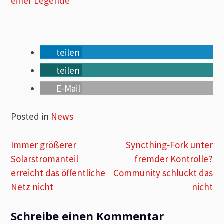
einer Legende
teilen
teilen
E-Mail
Posted in
News
Beitragsnavigation
Immer größerer
Syncthing‑Fork unter
Solarstromanteil
fremder Kontrolle?
erreicht das öffentliche
Community schluckt das
Netz nicht
nicht
Schreibe einen Kommentar