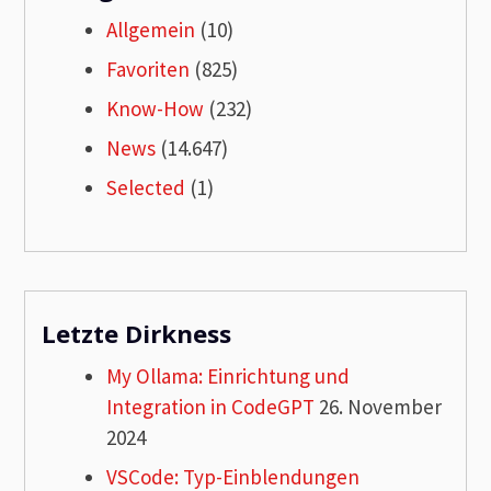
Allgemein
(10)
Favoriten
(825)
Know-How
(232)
News
(14.647)
Selected
(1)
Letzte Dirkness
My Ollama: Einrichtung und
Integration in CodeGPT
26. November
2024
VSCode: Typ-Einblendungen