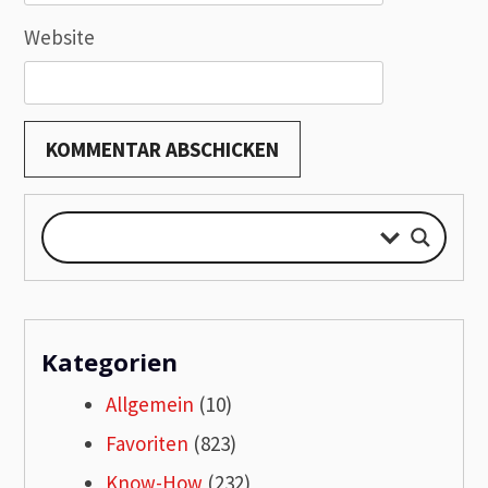
Website
Kategorien
Allgemein
(10)
Favoriten
(823)
Know-How
(232)