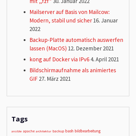
mit „fzf“
30. Januar 2022
Mailserver auf Basis von Mailcow:
Modern, stabil und sicher
16. Januar
2022
Backup-Platte automatisch auswerfen
lassen (MacOS)
12. Dezember 2021
kong auf Docker via IPv6
4. April 2021
Bildschirmaufnahme als animiertes
GIF
27. März 2021
Tags
bash
bildbearbeitung
apache
backup
ansible
architektur