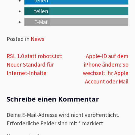
teilen
teilen
E-Mail
Posted in
News
Beitragsnavigation
RSL 1.0 statt robots.txt:
Apple-ID auf dem
Neuer Standard für
iPhone ändern: So
Internet-Inhalte
wechselt ihr Apple
Account oder Mail
Schreibe einen Kommentar
Deine E-Mail-Adresse wird nicht veröffentlicht.
Erforderliche Felder sind mit
*
markiert