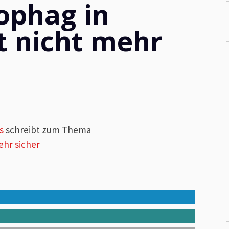
ophag in
t nicht mehr
s
schreibt zum Thema
ehr sicher