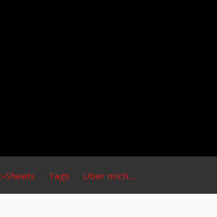
t-Sheets
Tags
Über mich…