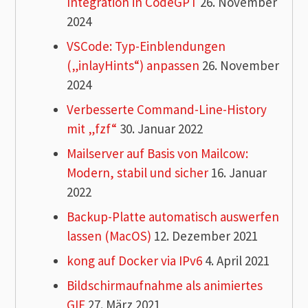
Integration in CodeGPT
26. November
2024
VSCode: Typ-Einblendungen
(„inlayHints“) anpassen
26. November
2024
Verbesserte Command-Line-History
mit „fzf“
30. Januar 2022
Mailserver auf Basis von Mailcow:
Modern, stabil und sicher
16. Januar
2022
Backup-Platte automatisch auswerfen
lassen (MacOS)
12. Dezember 2021
kong auf Docker via IPv6
4. April 2021
Bildschirmaufnahme als animiertes
GIF
27. März 2021