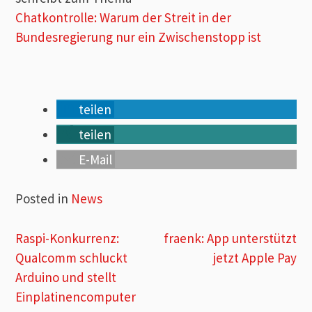
Chatkontrolle: Warum der Streit in der
Bundesregierung nur ein Zwischenstopp ist
teilen
teilen
E-Mail
Posted in
News
Beitragsnavigation
Raspi-Konkurrenz:
fraenk: App unterstützt
Qualcomm schluckt
jetzt Apple Pay
Arduino und stellt
Einplatinencomputer