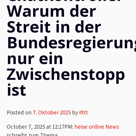
Warum der
Streit in der
Bundesregierun
nur ein
Zwischenstopp
ist
Posted on
7. Oktober 2025
by
ifttt
October 7, 2025 at 12:17PM
:
heise online News
schreibt zum Thema