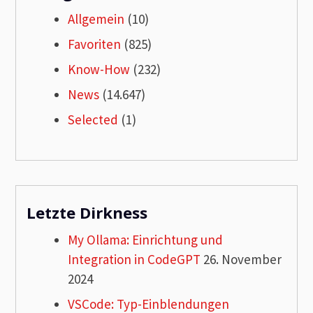
Allgemein
(10)
Favoriten
(825)
Know-How
(232)
News
(14.647)
Selected
(1)
Letzte Dirkness
My Ollama: Einrichtung und
Integration in CodeGPT
26. November
2024
VSCode: Typ-Einblendungen