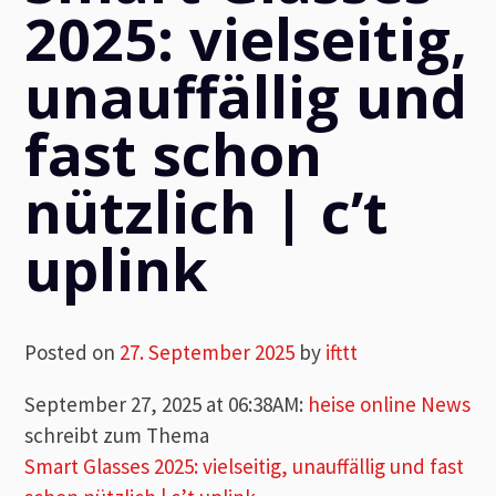
2025: vielseitig,
unauffällig und
fast schon
nützlich | c’t
uplink
Posted on
27. September 2025
by
ifttt
September 27, 2025 at 06:38AM
:
heise online News
schreibt zum Thema
Smart Glasses 2025: vielseitig, unauffällig und fast