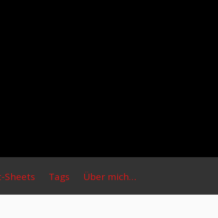
t-Sheets
Tags
Über mich…