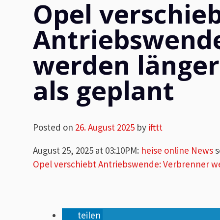
Opel verschie
Antriebswende
werden länge
als geplant
Posted on
26. August 2025
by
ifttt
August 25, 2025 at 03:10PM
:
heise online News
s
Opel verschiebt Antriebswende: Verbrenner w
teilen