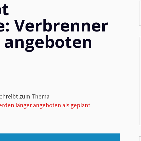
bt
: Verbrenner
r angeboten
chreibt zum Thema
erden länger angeboten als geplant