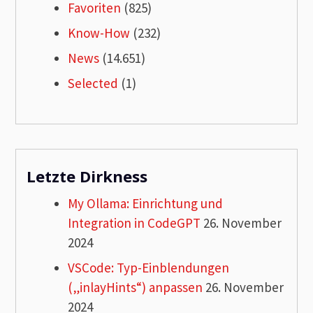
Favoriten
(825)
Know-How
(232)
News
(14.651)
Selected
(1)
Letzte Dirkness
My Ollama: Einrichtung und
Integration in CodeGPT
26. November
2024
VSCode: Typ-Einblendungen
(„inlayHints“) anpassen
26. November
2024