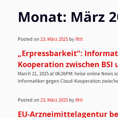
Monat:
März 2
Posted on
23. März 2025
by
ifttt
„Erpressbarkeit“: Informa
Kooperation zwischen BSI 
March 21, 2025 at 06:26PM: heise online News 
Informatiker gegen Cloud-Kooperation zwisch
Posted on
23. März 2025
by
ifttt
EU-Arzneimittelagentur be