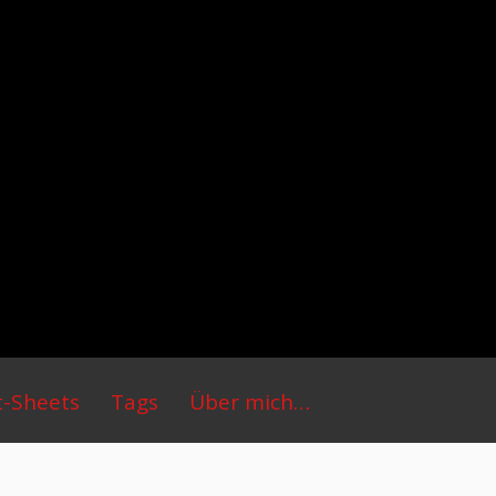
t-Sheets
Tags
Über mich…