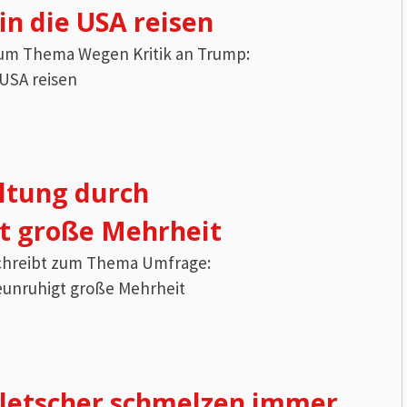
in die USA reisen
 zum Thema Wegen Kritik an Trump:
 USA reisen
ltung durch
t große Mehrheit
 schreibt zum Thema Umfrage:
eunruhigt große Mehrheit
Gletscher schmelzen immer