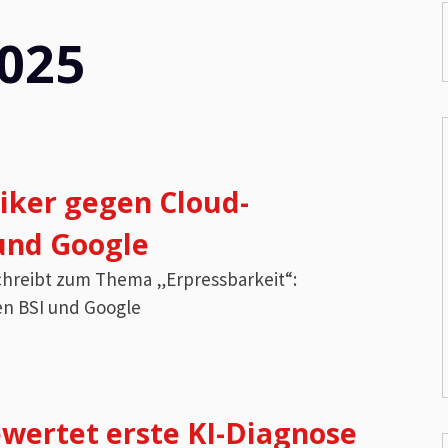
025
tiker gegen Cloud-
und Google
schreibt zum Thema „Erpressbarkeit“:
en BSI und Google
wertet erste KI-Diagnose