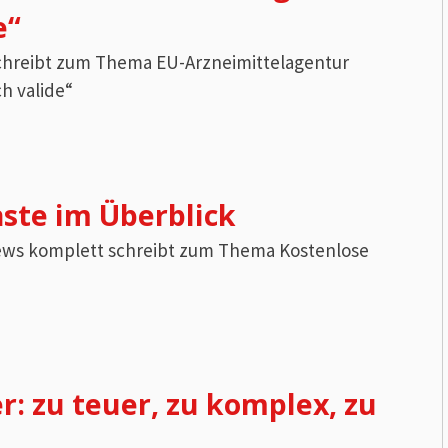
e“
 schreibt zum Thema EU-Arzneimittelagentur
ch valide“
ste im Überblick
T News komplett schreibt zum Thema Kostenlose
 zu teuer, zu komplex, zu