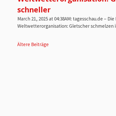
schneller
March 21, 2025 at 04:38AM: tagesschau.de – Di
Weltwetterorganisation: Gletscher schmelzen 
Beitragsnavigation
Ältere Beiträge