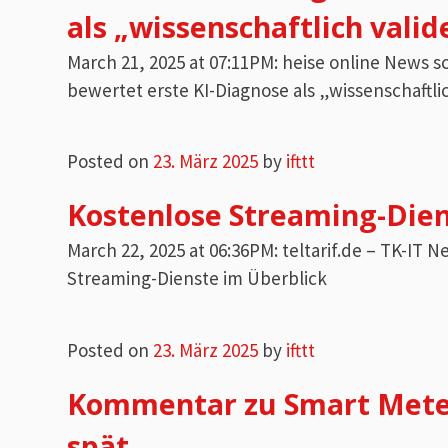
als „wissenschaftlich valid
March 21, 2025 at 07:11PM: heise online News
bewertet erste KI-Diagnose als „wissenschaftli
Posted on
23. März 2025
by
ifttt
Kostenlose Streaming-Dien
March 22, 2025 at 06:36PM: teltarif.de – TK-I
Streaming-Dienste im Überblick
Posted on
23. März 2025
by
ifttt
Kommentar zu Smart Meter:
spät