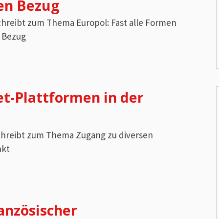
len Bezug
schreibt zum Thema Europol: Fast alle Formen
n Bezug
et-Plattformen in der
 schreibt zum Thema Zugang zu diversen
nkt
anzösischer