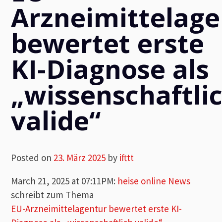
Arzneimittelage
bewertet erste
KI-Diagnose als
„wissenschaftli
valide“
Posted on
23. März 2025
by
ifttt
March 21, 2025 at 07:11PM
:
heise online News
schreibt zum Thema
EU-Arzneimittelagentur bewertet erste KI-