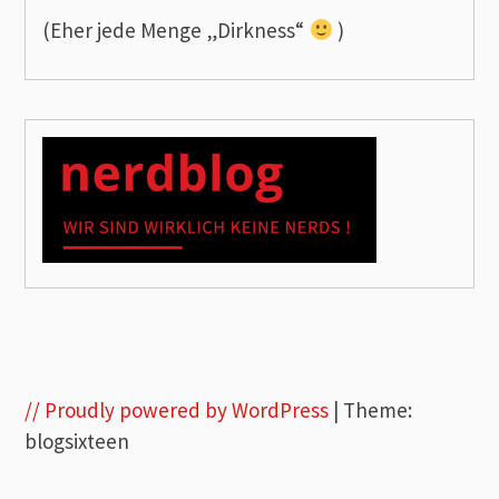
(Eher jede Menge „Dirkness“
)
// Proudly powered by WordPress
|
Theme:
blogsixteen