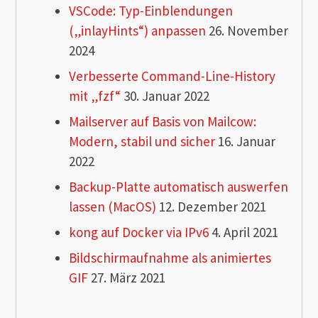
VSCode: Typ-Einblendungen
(„inlayHints“) anpassen
26. November
2024
Verbesserte Command-Line-History
mit „fzf“
30. Januar 2022
Mailserver auf Basis von Mailcow:
Modern, stabil und sicher
16. Januar
2022
Backup-Platte automatisch auswerfen
lassen (MacOS)
12. Dezember 2021
kong auf Docker via IPv6
4. April 2021
Bildschirmaufnahme als animiertes
GIF
27. März 2021