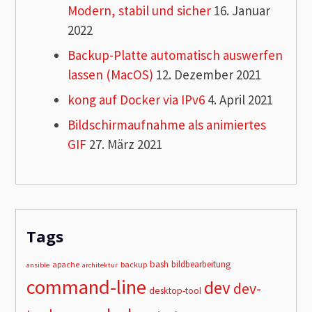
Modern, stabil und sicher
16. Januar
2022
Backup-Platte automatisch auswerfen
lassen (MacOS)
12. Dezember 2021
kong auf Docker via IPv6
4. April 2021
Bildschirmaufnahme als animiertes
GIF
27. März 2021
Tags
bash
bildbearbeitung
apache
backup
ansible
architektur
command-line
dev
dev-
desktop-tool