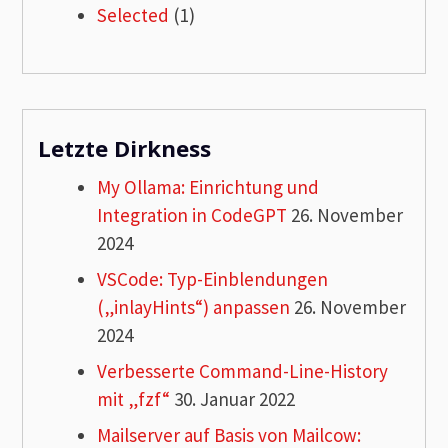
Selected
(1)
Letzte Dirkness
My Ollama: Einrichtung und
Integration in CodeGPT
26. November
2024
VSCode: Typ-Einblendungen
(„inlayHints“) anpassen
26. November
2024
Verbesserte Command-Line-History
mit „fzf“
30. Januar 2022
Mailserver auf Basis von Mailcow: