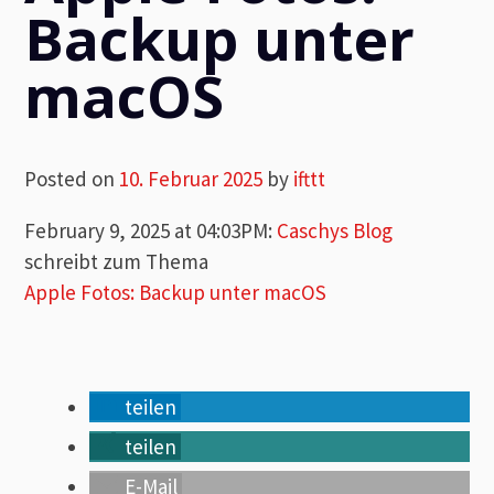
Backup unter
macOS
Posted on
10. Februar 2025
by
ifttt
February 9, 2025 at 04:03PM
:
Caschys Blog
schreibt zum Thema
Apple Fotos: Backup unter macOS
teilen
teilen
E-Mail