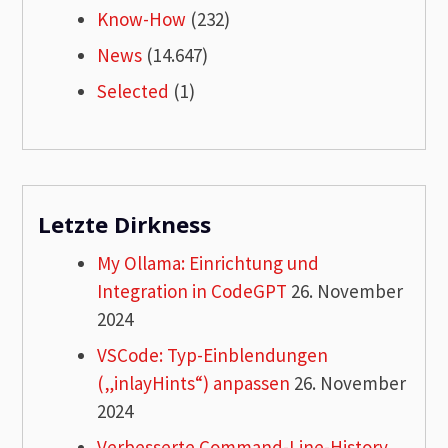
Know-How
(232)
News
(14.647)
Selected
(1)
Letzte Dirkness
My Ollama: Einrichtung und
Integration in CodeGPT
26. November
2024
VSCode: Typ-Einblendungen
(„inlayHints“) anpassen
26. November
2024
Verbesserte Command-Line-History