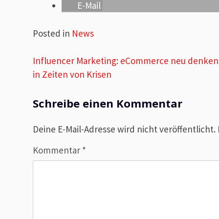
E-Mail
Posted in
News
Beitragsnavigation
Influencer Marketing: eCommerce neu denken
in Zeiten von Krisen
Schreibe einen Kommentar
Deine E-Mail-Adresse wird nicht veröffentlicht.
Kommentar
*