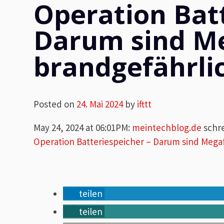
Operation Batt
Darum sind M
brandgefährli
Posted on
24. Mai 2024
by
ifttt
May 24, 2024 at 06:01PM
:
meintechblog.de
schr
Operation Batteriespeicher – Darum sind Mega
teilen
teilen