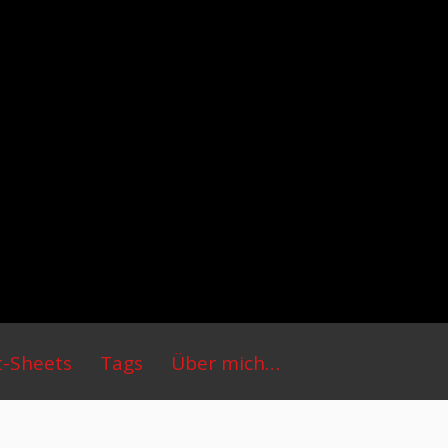
t-Sheets
Tags
Über mich…