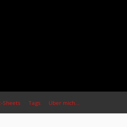
t-Sheets
Tags
Über mich…