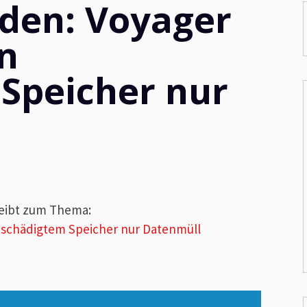
den: Voyager
n
Speicher nur
eibt zum Thema:
eschädigtem Speicher nur Datenmüll