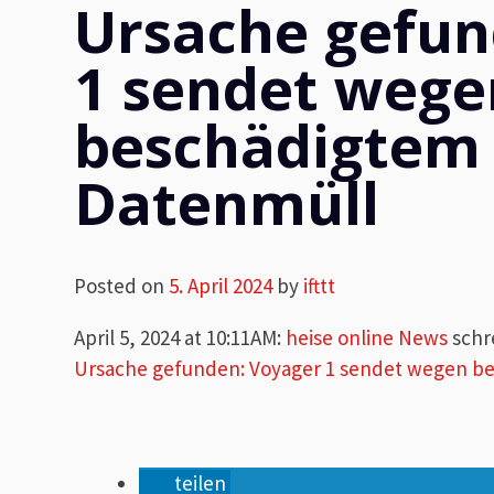
Ursache gefun
1 sendet wege
beschädigtem 
Datenmüll
Posted on
5. April 2024
by
ifttt
April 5, 2024 at 10:11AM
:
heise online News
schr
Ursache gefunden: Voyager 1 sendet wegen b
teilen