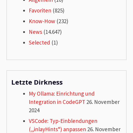
Favoriten
(825)
Know-How
(232)
News
(14.647)
Selected
(1)
Letzte Dirkness
My Ollama: Einrichtung und
Integration in CodeGPT
26. November
2024
VSCode: Typ-Einblendungen
(„inlayHints“) anpassen
26. November