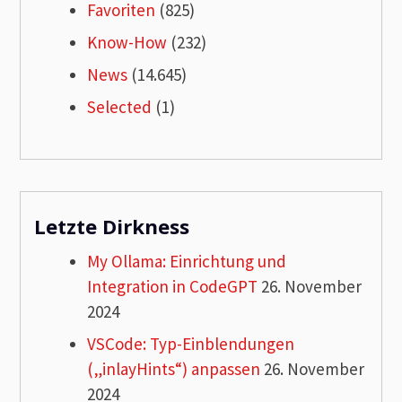
Favoriten
(825)
Know-How
(232)
News
(14.645)
Selected
(1)
Letzte Dirkness
My Ollama: Einrichtung und
Integration in CodeGPT
26. November
2024
VSCode: Typ-Einblendungen
(„inlayHints“) anpassen
26. November
2024