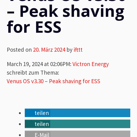
– Peak shaving
for ESS
Posted on
20. März 2024
by
ifttt
March 19, 2024 at 02:06PM
:
Victron Energy
schreibt zum Thema:
Venus OS v3.30 – Peak shaving for ESS
teilen
teilen
E-Mail