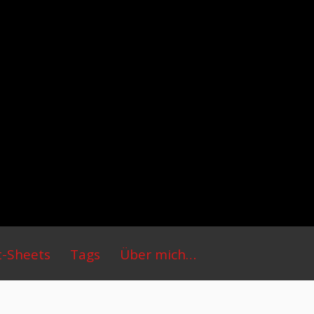
t-Sheets
Tags
Über mich…