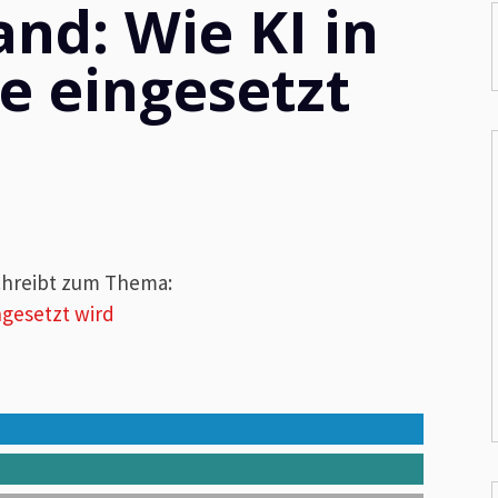
nd: Wie KI in
e eingesetzt
hreibt zum Thema:
ngesetzt wird