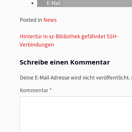
E-Mail
Posted in
News
Beitragsnavigation
Hintertür in xz-Bibliothek gefährdet SSH-
Verbindungen
Schreibe einen Kommentar
Deine E-Mail-Adresse wird nicht veröffentlicht.
Kommentar
*