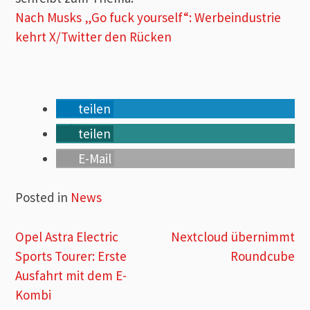
Nach Musks „Go fuck yourself“: Werbeindustrie
kehrt X/Twitter den Rücken
teilen
teilen
E-Mail
Posted in
News
Beitragsnavigation
Opel Astra Electric
Nextcloud übernimmt
Sports Tourer: Erste
Roundcube
Ausfahrt​ mit dem E-
Kombi