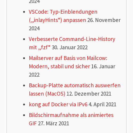
2024
VSCode: Typ-Einblendungen
(„inlayHints“) anpassen
26. November
2024
Verbesserte Command-Line-History
mit „fzf“
30. Januar 2022
Mailserver auf Basis von Mailcow:
Modern, stabil und sicher
16. Januar
2022
Backup-Platte automatisch auswerfen
lassen (MacOS)
12. Dezember 2021
kong auf Docker via IPv6
4. April 2021
Bildschirmaufnahme als animiertes
GIF
27. März 2021