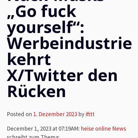
„Go fuck
yourself“:
Werbeindustrie
kehrt
X/Twitter den
Rücken
Posted on
1. Dezember 2023
by
ifttt
December 1, 2023 at 07:19AM
:
heise online News
schreibt zum Thema: