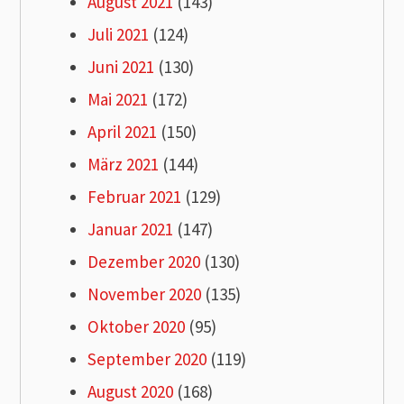
August 2021
(143)
Juli 2021
(124)
Juni 2021
(130)
Mai 2021
(172)
April 2021
(150)
März 2021
(144)
Februar 2021
(129)
Januar 2021
(147)
Dezember 2020
(130)
November 2020
(135)
Oktober 2020
(95)
September 2020
(119)
August 2020
(168)