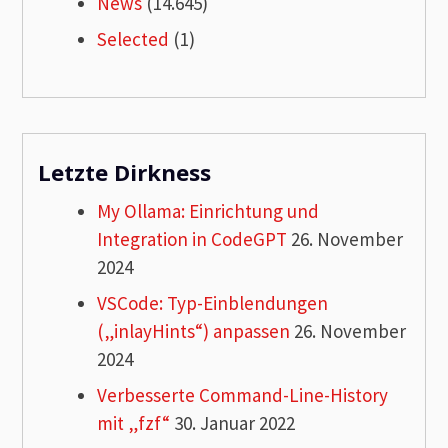
News
(14.645)
Selected
(1)
Letzte Dirkness
My Ollama: Einrichtung und
Integration in CodeGPT
26. November
2024
VSCode: Typ-Einblendungen
(„inlayHints“) anpassen
26. November
2024
Verbesserte Command-Line-History
mit „fzf“
30. Januar 2022