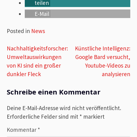
teilen
E-Mail
Posted in
News
Beitragsnavigation
Nachhaltigkeitsforscher:
Künstliche Intelligenz:
Umweltauswirkungen
Google Bard versucht,
von KI sind ein großer
Youtube-Videos zu
dunkler Fleck
analysieren
Schreibe einen Kommentar
Deine E-Mail-Adresse wird nicht veröffentlicht.
Erforderliche Felder sind mit
*
markiert
Kommentar
*