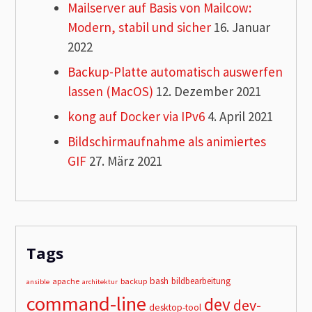
Mailserver auf Basis von Mailcow:
Modern, stabil und sicher
16. Januar
2022
Backup-Platte automatisch auswerfen
lassen (MacOS)
12. Dezember 2021
kong auf Docker via IPv6
4. April 2021
Bildschirmaufnahme als animiertes
GIF
27. März 2021
Tags
bash
bildbearbeitung
apache
backup
ansible
architektur
command-line
dev
dev-
desktop-tool