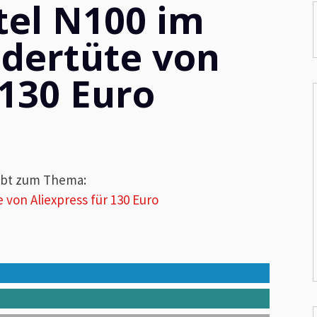
tel N100 im
ndertüte von
 130 Euro
ibt zum Thema:
 von Aliexpress für 130 Euro