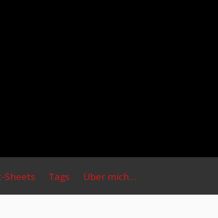
t-Sheets
Tags
Über mich…