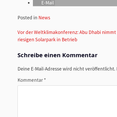
E-Mail
Posted in
News
Beitragsnavigation
Vor der Weltklimakonferenz: Abu Dhabi nimmt
riesigen Solarpark in Betrieb
Schreibe einen Kommentar
Deine E-Mail-Adresse wird nicht veröffentlicht.
Kommentar
*