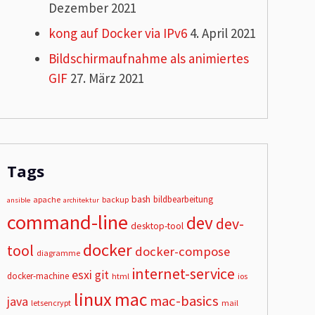
Dezember 2021
kong auf Docker via IPv6
4. April 2021
Bildschirmaufnahme als animiertes
GIF
27. März 2021
Tags
bash
bildbearbeitung
apache
backup
ansible
architektur
command-line
dev
dev-
desktop-tool
docker
tool
docker-compose
diagramme
internet-service
esxi
git
docker-machine
html
ios
linux
mac
mac-basics
java
letsencrypt
mail