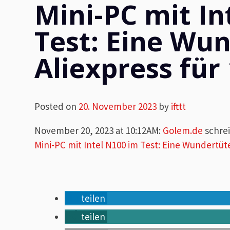
Mini-PC mit In
Test: Eine Wu
Aliexpress für
Posted on
20. November 2023
by
ifttt
November 20, 2023 at 10:12AM
:
Golem.de
schre
Mini-PC mit Intel N100 im Test: Eine Wundertüte
teilen
teilen