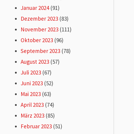
Januar 2024
(91)
Dezember 2023
(83)
November 2023
(111)
Oktober 2023
(96)
September 2023
(78)
August 2023
(57)
Juli 2023
(67)
Juni 2023
(52)
Mai 2023
(63)
April 2023
(74)
März 2023
(85)
Februar 2023
(51)