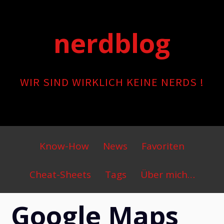
Skip
to
nerdblog
content
WIR SIND WIRKLICH KEINE NERDS !
Primary
Know-How
News
Favoriten
Menu
Cheat-Sheets
Tags
Über mich…
Google Maps