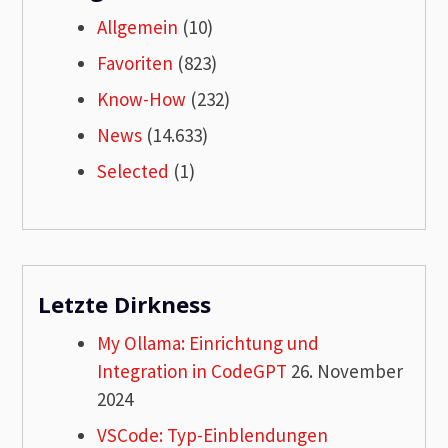
Allgemein
(10)
Favoriten
(823)
Know-How
(232)
News
(14.633)
Selected
(1)
Letzte Dirkness
My Ollama: Einrichtung und
Integration in CodeGPT
26. November
2024
VSCode: Typ-Einblendungen