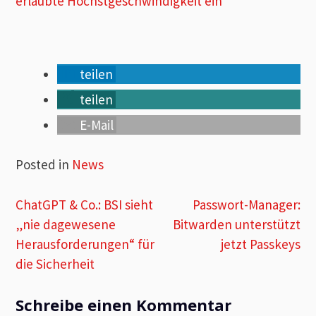
erlaubte Höchstgeschwindigkeit ein
teilen
teilen
E-Mail
Posted in
News
Beitragsnavigation
ChatGPT & Co.: BSI sieht
Passwort-Manager:
„nie dagewesene
Bitwarden unterstützt
Herausforderungen“ für
jetzt Passkeys
die Sicherheit
Schreibe einen Kommentar