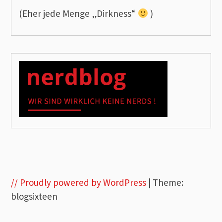
(Eher jede Menge „Dirkness“
)
// Proudly powered by WordPress
|
Theme:
blogsixteen