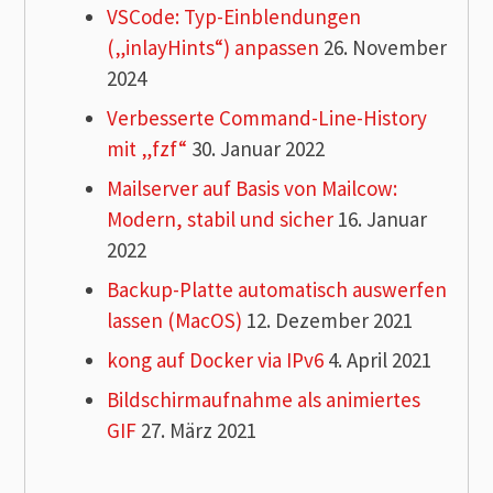
VSCode: Typ-Einblendungen
(„inlayHints“) anpassen
26. November
2024
Verbesserte Command-Line-History
mit „fzf“
30. Januar 2022
Mailserver auf Basis von Mailcow:
Modern, stabil und sicher
16. Januar
2022
Backup-Platte automatisch auswerfen
lassen (MacOS)
12. Dezember 2021
kong auf Docker via IPv6
4. April 2021
Bildschirmaufnahme als animiertes
GIF
27. März 2021