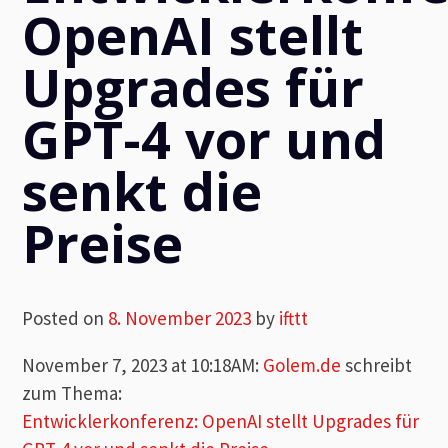
OpenAI stellt
Upgrades für
GPT-4 vor und
senkt die
Preise
Posted on
8. November 2023
by
ifttt
November 7, 2023 at 10:18AM
:
Golem.de
schreibt
zum Thema:
Entwicklerkonferenz: OpenAI stellt Upgrades für