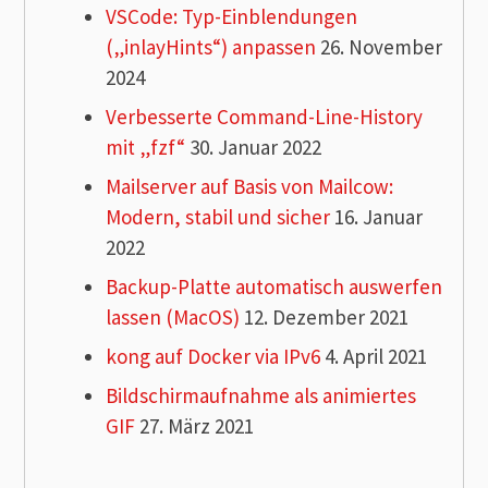
VSCode: Typ-Einblendungen
(„inlayHints“) anpassen
26. November
2024
Verbesserte Command-Line-History
mit „fzf“
30. Januar 2022
Mailserver auf Basis von Mailcow:
Modern, stabil und sicher
16. Januar
2022
Backup-Platte automatisch auswerfen
lassen (MacOS)
12. Dezember 2021
kong auf Docker via IPv6
4. April 2021
Bildschirmaufnahme als animiertes
GIF
27. März 2021