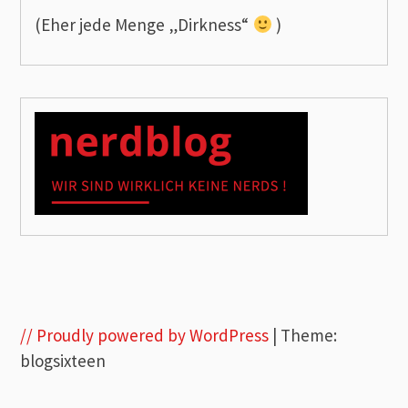
(Eher jede Menge „Dirkness“
)
// Proudly powered by WordPress
|
Theme:
blogsixteen