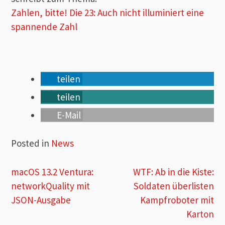
Zahlen, bitte! Die 23: Auch nicht illuminiert eine
spannende Zahl
teilen
teilen
E-Mail
Posted in
News
Beitragsnavigation
macOS 13.2 Ventura:
WTF: Ab in die Kiste:
networkQuality mit
Soldaten überlisten
JSON-Ausgabe
Kampfroboter mit
Karton