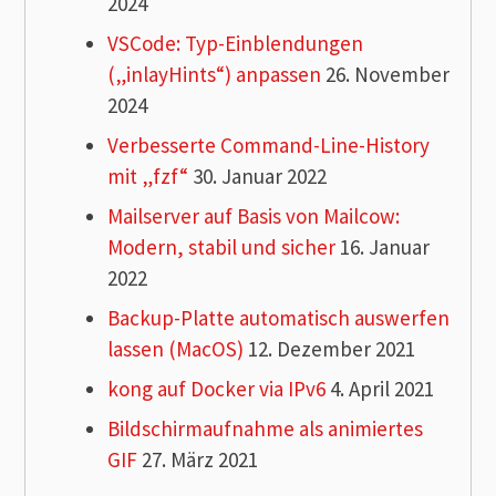
2024
VSCode: Typ-Einblendungen
(„inlayHints“) anpassen
26. November
2024
Verbesserte Command-Line-History
mit „fzf“
30. Januar 2022
Mailserver auf Basis von Mailcow:
Modern, stabil und sicher
16. Januar
2022
Backup-Platte automatisch auswerfen
lassen (MacOS)
12. Dezember 2021
kong auf Docker via IPv6
4. April 2021
Bildschirmaufnahme als animiertes
GIF
27. März 2021