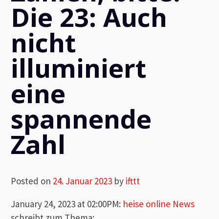
Die 23: Auch
nicht
illuminiert
eine
spannende
Zahl
Posted on
24. Januar 2023
by
ifttt
January 24, 2023 at 02:00PM
:
heise online News
schreibt zum Thema: