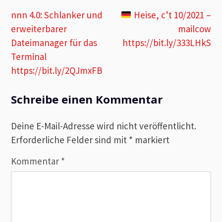
Beitragsnavigation
nnn 4.0: Schlanker und
Heise, c’t 10/2021 –
erweiterbarer
mailcow
Dateimanager für das
https://bit.ly/333LHkS
Terminal
https://bit.ly/2QJmxFB
Schreibe einen Kommentar
Deine E-Mail-Adresse wird nicht veröffentlicht.
Erforderliche Felder sind mit
*
markiert
Kommentar
*