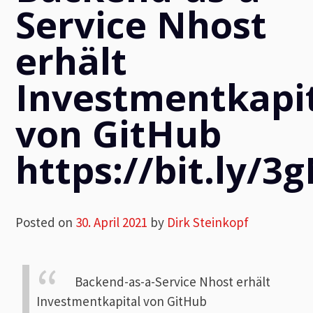
Service Nhost
erhält
Investmentkapi
von GitHub
https://bit.ly/3
Posted on
30. April 2021
by
Dirk Steinkopf
Backend-as-a-Service Nhost erhält
Investmentkapital von GitHub