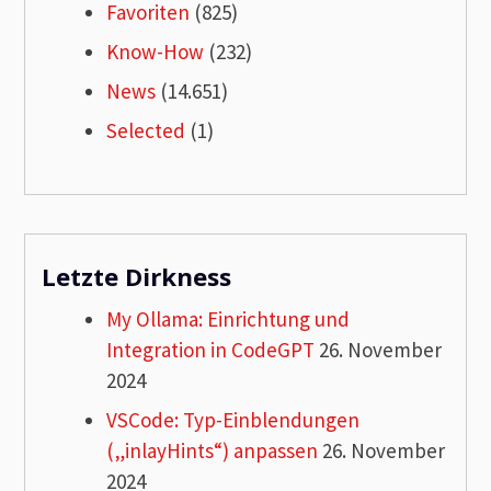
Favoriten
(825)
Know-How
(232)
News
(14.651)
Selected
(1)
Letzte Dirkness
My Ollama: Einrichtung und
Integration in CodeGPT
26. November
2024
VSCode: Typ-Einblendungen
(„inlayHints“) anpassen
26. November
2024