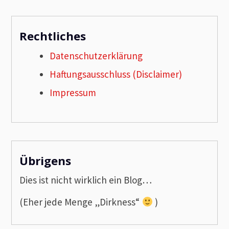
Rechtliches
Datenschutzerklärung
Haftungsausschluss (Disclaimer)
Impressum
Übrigens
Dies ist nicht wirklich ein Blog…
(Eher jede Menge „Dirkness“
)