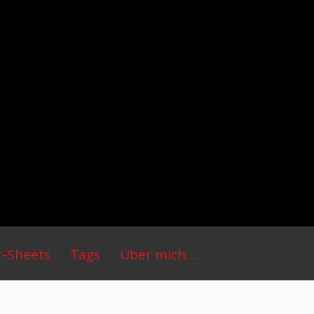
t-Sheets
Tags
Über mich…