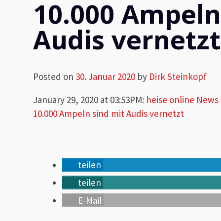
10.000 Ampeln
Audis vernetz
Posted on
30. Januar 2020
by
Dirk Steinkopf
January 29, 2020 at 03:53PM
:
heise online News
10.000 Ampeln sind mit Audis vernetzt
teilen
teilen
E-Mail