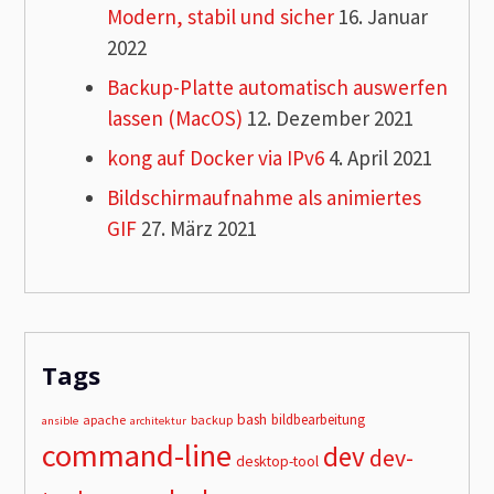
Modern, stabil und sicher
16. Januar
2022
Backup-Platte automatisch auswerfen
lassen (MacOS)
12. Dezember 2021
kong auf Docker via IPv6
4. April 2021
Bildschirmaufnahme als animiertes
GIF
27. März 2021
Tags
bash
bildbearbeitung
apache
backup
ansible
architektur
command-line
dev
dev-
desktop-tool