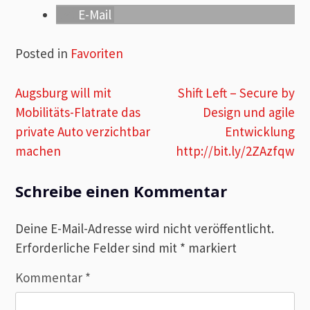
E-Mail
Posted in
Favoriten
Beitragsnavigation
Augsburg will mit
Shift Left – Secure by
Mobilitäts-Flatrate das
Design und agile
private Auto verzichtbar
Entwicklung
machen
http://bit.ly/2ZAzfqw
Schreibe einen Kommentar
Deine E-Mail-Adresse wird nicht veröffentlicht.
Erforderliche Felder sind mit
*
markiert
Kommentar
*