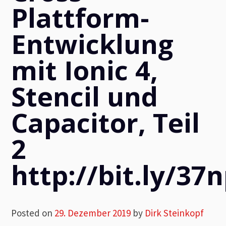
Plattform-
Entwicklung
mit Ionic 4,
Stencil und
Capacitor, Teil
2
http://bit.ly/37
Posted on
29. Dezember 2019
by
Dirk Steinkopf