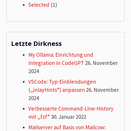
Selected
(1)
Letzte Dirkness
My Ollama: Einrichtung und
Integration in CodeGPT
26. November
2024
VSCode: Typ-Einblendungen
(„inlayHints“) anpassen
26. November
2024
Verbesserte Command-Line-History
mit „fzf“
30. Januar 2022
Mailserver auf Basis von Mailcow: