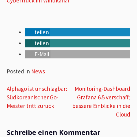
Cybertruck im Windkanal
teilen
teilen
E-Mail
Posted in
News
Beitragsnavigation
Alphago ist unschlagbar:
Monitoring-Dashboard
Südkoreanischer Go-
Grafana 6.5 verschafft
Meister tritt zurück
bessere Einblicke in die
Cloud
Schreibe einen Kommentar