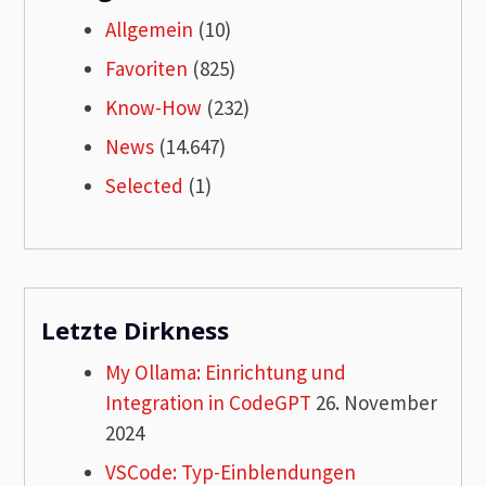
Allgemein
(10)
Favoriten
(825)
Know-How
(232)
News
(14.647)
Selected
(1)
Letzte Dirkness
My Ollama: Einrichtung und
Integration in CodeGPT
26. November
2024
VSCode: Typ-Einblendungen