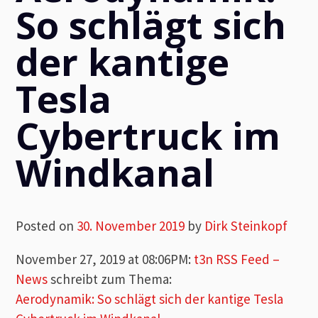
So schlägt sich
der kantige
Tesla
Cybertruck im
Windkanal
Posted on
30. November 2019
by
Dirk Steinkopf
November 27, 2019 at 08:06PM
:
t3n RSS Feed –
News
schreibt zum Thema:
Aerodynamik: So schlägt sich der kantige Tesla