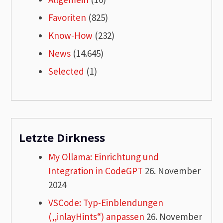
Favoriten
(825)
Know-How
(232)
News
(14.645)
Selected
(1)
Letzte Dirkness
My Ollama: Einrichtung und
Integration in CodeGPT
26. November
2024
VSCode: Typ-Einblendungen
(„inlayHints“) anpassen
26. November