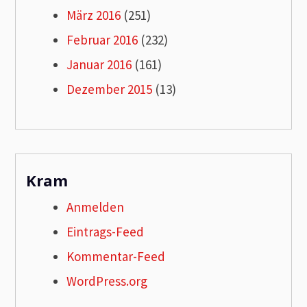
März 2016
(251)
Februar 2016
(232)
Januar 2016
(161)
Dezember 2015
(13)
Kram
Anmelden
Eintrags-Feed
Kommentar-Feed
WordPress.org