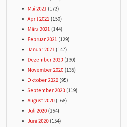
Mai 2021
(172)
April 2021
(150)
März 2021
(144)
Februar 2021
(129)
Januar 2021
(147)
Dezember 2020
(130)
November 2020
(135)
Oktober 2020
(95)
September 2020
(119)
August 2020
(168)
Juli 2020
(154)
Juni 2020
(154)