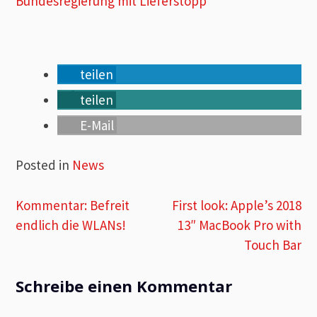
Bundesregierung mit Lieferstopp
teilen
teilen
E-Mail
Posted in
News
Beitragsnavigation
Kommentar: Befreit
First look: Apple’s 2018
endlich die WLANs!
13″ MacBook Pro with
Touch Bar
Schreibe einen Kommentar