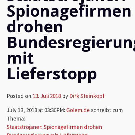
Spionagefirmen
drohen
Bundesregierun
mit
Lieferstopp
Posted on
13. Juli 2018
by
Dirk Steinkopf
July 13, 2018 at 03:36PM
:
Golem.de
schreibt zum
Thema:
Staatstrojaner: Spionagefirmen drohen