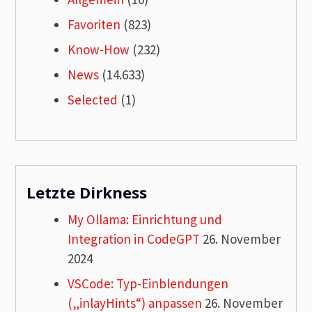
Favoriten
(823)
Know-How
(232)
News
(14.633)
Selected
(1)
Letzte Dirkness
My Ollama: Einrichtung und
Integration in CodeGPT
26. November
2024
VSCode: Typ-Einblendungen
(„inlayHints“) anpassen
26. November