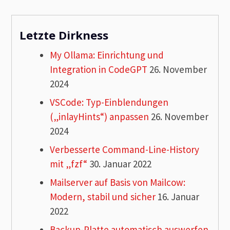
Letzte Dirkness
My Ollama: Einrichtung und
Integration in CodeGPT
26. November
2024
VSCode: Typ-Einblendungen
(„inlayHints“) anpassen
26. November
2024
Verbesserte Command-Line-History
mit „fzf“
30. Januar 2022
Mailserver auf Basis von Mailcow:
Modern, stabil und sicher
16. Januar
2022
Backup-Platte automatisch auswerfen