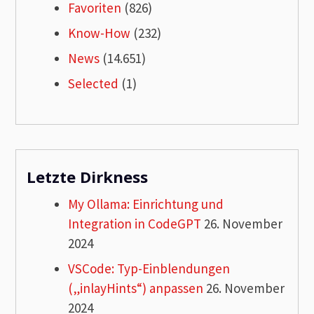
Favoriten
(826)
Know-How
(232)
News
(14.651)
Selected
(1)
Letzte Dirkness
My Ollama: Einrichtung und
Integration in CodeGPT
26. November
2024
VSCode: Typ-Einblendungen
(„inlayHints“) anpassen
26. November
2024