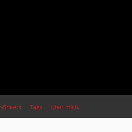
t-Sheets
Tags
Über mich…