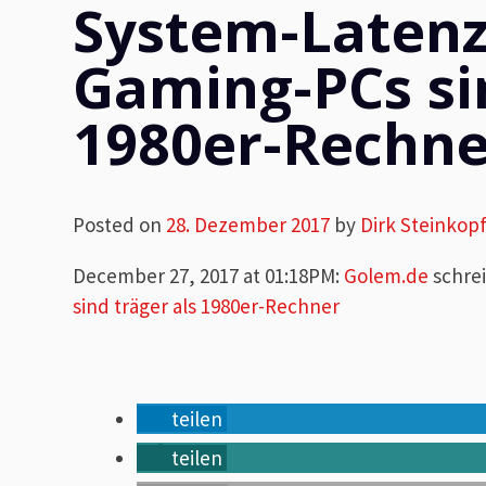
System-Laten
Gaming-PCs sin
1980er-Rechne
Posted on
28. Dezember 2017
by
Dirk Steinkop
December 27, 2017 at 01:18PM
:
Golem.de
schre
sind träger als 1980er-Rechner
teilen
teilen