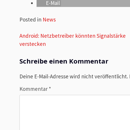
E-Mail
Posted in
News
Beitragsnavigation
Android: Netzbetreiber könnten Signalstärke
verstecken
Schreibe einen Kommentar
Deine E-Mail-Adresse wird nicht veröffentlicht.
Kommentar
*