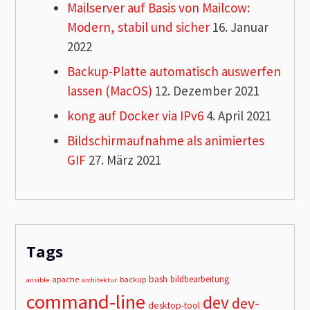
Mailserver auf Basis von Mailcow:
Modern, stabil und sicher
16. Januar
2022
Backup-Platte automatisch auswerfen
lassen (MacOS)
12. Dezember 2021
kong auf Docker via IPv6
4. April 2021
Bildschirmaufnahme als animiertes
GIF
27. März 2021
Tags
bash
bildbearbeitung
apache
backup
ansible
architektur
command-line
dev
dev-
desktop-tool