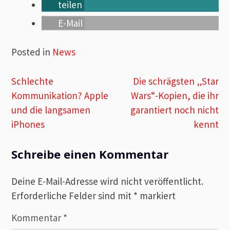
teilen
E-Mail
Posted in
News
Beitragsnavigation
Schlechte
Die schrägsten „Star
Kommunikation? Apple
Wars“-Kopien, die ihr
und die langsamen
garantiert noch nicht
iPhones
kennt
Schreibe einen Kommentar
Deine E-Mail-Adresse wird nicht veröffentlicht.
Erforderliche Felder sind mit
*
markiert
Kommentar
*