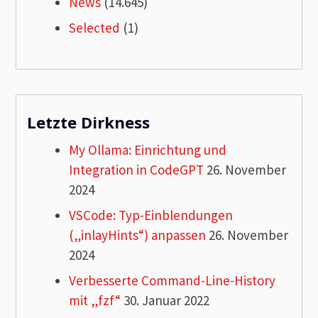
News
(14.645)
Selected
(1)
Letzte Dirkness
My Ollama: Einrichtung und
Integration in CodeGPT
26. November
2024
VSCode: Typ-Einblendungen
(„inlayHints“) anpassen
26. November
2024
Verbesserte Command-Line-History
mit „fzf“
30. Januar 2022