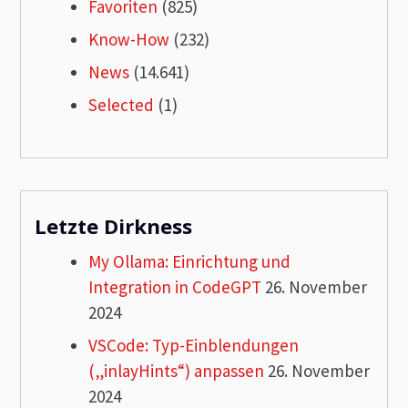
Favoriten
(825)
Know-How
(232)
News
(14.641)
Selected
(1)
Letzte Dirkness
My Ollama: Einrichtung und
Integration in CodeGPT
26. November
2024
VSCode: Typ-Einblendungen
(„inlayHints“) anpassen
26. November
2024