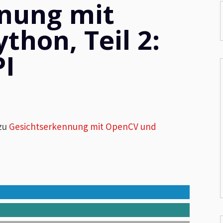
nung mit
hon, Teil 2:
PI
 zu
Gesichtserkennung mit OpenCV und