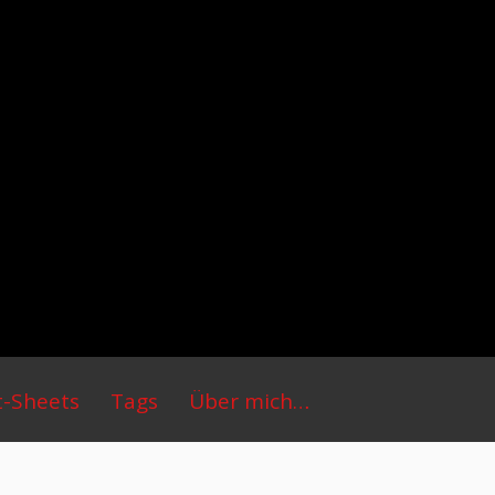
t-Sheets
Tags
Über mich…