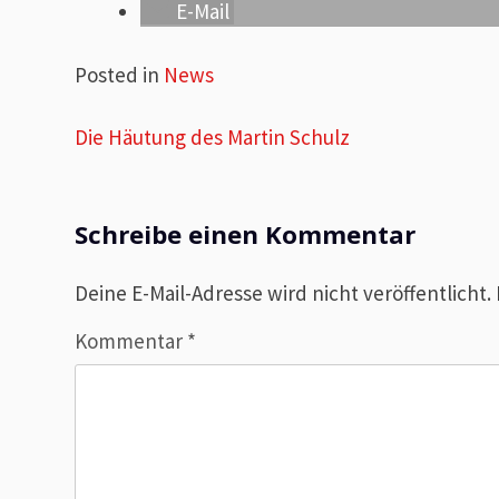
E-Mail
Posted in
News
Beitragsnavigation
Die Häutung des Martin Schulz
Schreibe einen Kommentar
Deine E-Mail-Adresse wird nicht veröffentlicht.
Kommentar
*