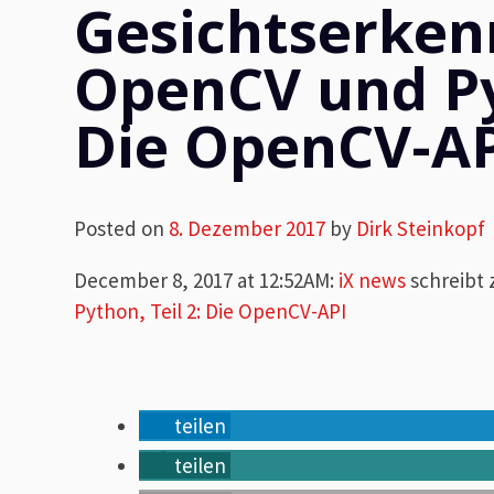
Gesichtserken
OpenCV und Pyt
Die OpenCV-A
Posted on
8. Dezember 2017
by
Dirk Steinkopf
December 8, 2017 at 12:52AM
:
iX news
schreibt
Python, Teil 2: Die OpenCV-API
teilen
teilen